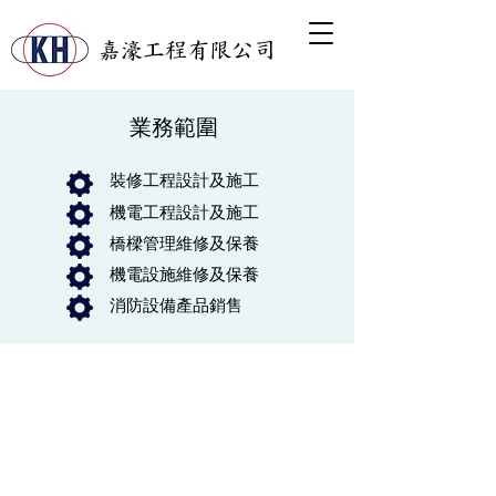
機電工程、工程服务、冷氣維修保養、通風空調工程、橋樑管理
嘉濠工程有限公司
業務範圍
裝修工程
設計及施工
機電工程
設計及施工
橋樑管理
維修及保養
機電設施
維修及保養
消防設備
​產品銷售
嘉濠工程有限公司
kahou.eng@gmail.com
+853 2835 7518